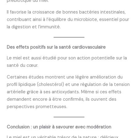
prébiotique du miel.
Il favorise la croissance de bonnes bactéries intestinales,
contribuant ainsi à l’équilibre du microbiote, essentiel pour
la digestion et l’immunité.
Des effets positifs sur la santé cardiovasculaire
Le miel est aussi étudié pour son action potentielle sur la
santé du cœur.
Certaines études montrent une légère amélioration du
profil lipidique (cholestérol) et une régulation de la tension
artérielle grâce à ses antioxydants. Même si ces effets
demandent encore à être confirmés, ils ouvrent des
perspectives prometteuses.
Conclusion : un plaisir à savourer avec modération
Le miel est un véritable trésor de la nature : délicieux,