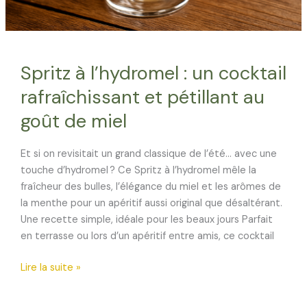
Spritz à l’hydromel : un cocktail
rafraîchissant et pétillant au
goût de miel
Et si on revisitait un grand classique de l’été… avec une
touche d’hydromel ? Ce Spritz à l’hydromel mêle la
fraîcheur des bulles, l’élégance du miel et les arômes de
la menthe pour un apéritif aussi original que désaltérant.
Une recette simple, idéale pour les beaux jours Parfait
en terrasse ou lors d’un apéritif entre amis, ce cocktail
Spritz
Lire la suite »
à
l’hydromel