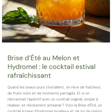
Brise d’Été au Melon et
Hydromel : le cocktail estival
rafraîchissant
Quand les beaux jours s’installent, on rêve de fraîcheur,
de fruits mûrs et de moments partagés. Et si on
réinventait l’apéritif avec un cocktail original, simple à
réaliser, et résolument artisanal ? Voici la Brise d’Été, un
cocktail à base d’hydromel moelleux et de jus de melon