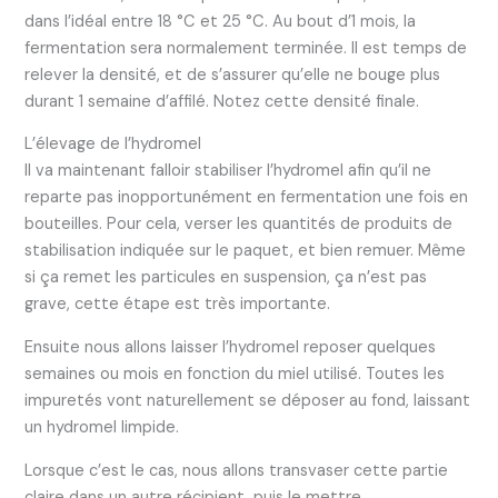
dans l’idéal entre 18 °C et 25 °C. Au bout d’1 mois, la
fermentation sera normalement terminée. Il est temps de
relever la densité, et de s’assurer qu’elle ne bouge plus
durant 1 semaine d’affilé. Notez cette densité finale.
L’élevage de l’hydromel
Il va maintenant falloir stabiliser l’hydromel afin qu’il ne
reparte pas inopportunément en fermentation une fois en
bouteilles. Pour cela, verser les quantités de produits de
stabilisation indiquée sur le paquet, et bien remuer. Même
si ça remet les particules en suspension, ça n’est pas
grave, cette étape est très importante.
Ensuite nous allons laisser l’hydromel reposer quelques
semaines ou mois en fonction du miel utilisé. Toutes les
impuretés vont naturellement se déposer au fond, laissant
un hydromel limpide.
Lorsque c’est le cas, nous allons transvaser cette partie
claire dans un autre récipient, puis le mettre