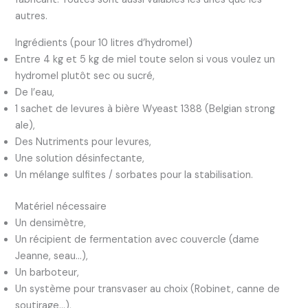
autres.
Ingrédients (pour 10 litres d’hydromel)
Entre 4 kg et 5 kg de miel toute selon si vous voulez un
hydromel plutôt sec ou sucré,
De l’eau,
1 sachet de levures à bière Wyeast 1388 (Belgian strong
ale),
Des Nutriments pour levures,
Une solution désinfectante,
Un mélange sulfites / sorbates pour la stabilisation.
Matériel nécessaire
Un densimètre,
Un récipient de fermentation avec couvercle (dame
Jeanne, seau…),
Un barboteur,
Un système pour transvaser au choix (Robinet, canne de
soutirage…),