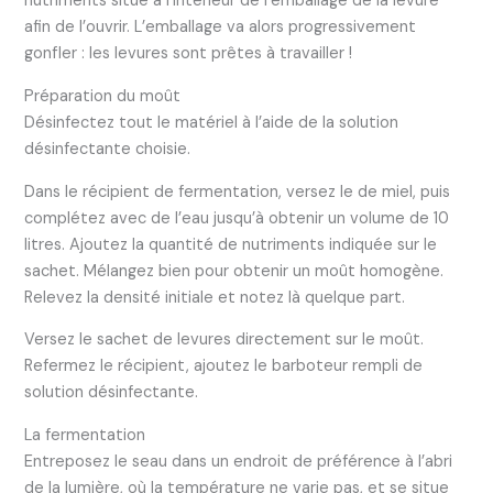
nutriments situé à l’intérieur de l’emballage de la levure
afin de l’ouvrir. L’emballage va alors progressivement
gonfler : les levures sont prêtes à travailler !
Préparation du moût
Désinfectez tout le matériel à l’aide de la solution
désinfectante choisie.
Dans le récipient de fermentation, versez le de miel, puis
complétez avec de l’eau jusqu’à obtenir un volume de 10
litres. Ajoutez la quantité de nutriments indiquée sur le
sachet. Mélangez bien pour obtenir un moût homogène.
Relevez la densité initiale et notez là quelque part.
Versez le sachet de levures directement sur le moût.
Refermez le récipient, ajoutez le barboteur rempli de
solution désinfectante.
La fermentation
Entreposez le seau dans un endroit de préférence à l’abri
de la lumière, où la température ne varie pas, et se situe