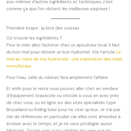
eux-mêmes d’autres ingrédients et techniques, c’est
comme ça que l’on obtient les meilleures surprises !
Première étape : la liste des courses
Où trouver les ingrédients ?
Pour le miel, allez l’acheter chez un apiculteur local. Il faut
du bon miel pour obtenir un bon hydromel. Voir l’article
Le
miel au cœur de nos hydromels : une exploration des miels
monofloraux
Pour l’eau, celle du robinet fera amplement l’affaire.
Et enfin pour le reste vous pouvez aller chez en vendeur
d’équipement brassicole ou viticole si vous en avez près
de chez vous, ou en ligne sur des sites spécialisés type
Brouwland ou Rolling beer pour ne citer qu’eux. Je n’ai pas
mis de références en particulier car elles sont amenées à
évoluer avec le temps, et je ne veux privilégier aucun
fabricant. Toutes sont aussi valables les unes que les