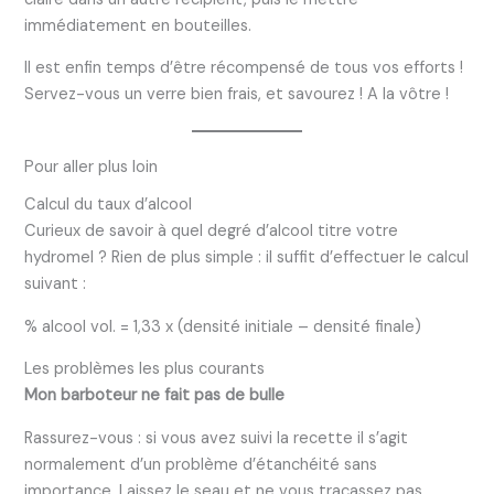
immédiatement en bouteilles.
Il est enfin temps d’être récompensé de tous vos efforts !
Servez-vous un verre bien frais, et savourez ! A la vôtre !
Pour aller plus loin
Calcul du taux d’alcool
Curieux de savoir à quel degré d’alcool titre votre
hydromel ? Rien de plus simple : il suffit d’effectuer le calcul
suivant :
% alcool vol. = 1,33 x (densité initiale – densité finale)
Les problèmes les plus courants
Mon barboteur ne fait pas de bulle
Rassurez-vous : si vous avez suivi la recette il s’agit
normalement d’un problème d’étanchéité sans
importance. Laissez le seau et ne vous tracassez pas.