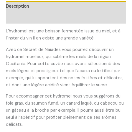
Hydromel
Description
moelleux
Informations complémentaires
L’hydromel est une boisson fermentée issue du miel, et à
l’instar du vin il en existe une grande variété.
Avec ce Secret de Naïades vous pourrez découvrir un
hydromel moelleux, qui sublime les miels de la région
Occitanie. Pour cette cuvée nous avons sélectionné des
miels légers et prestigieux tel que l’acacia ou le tilleul par
exemple, qui lui apportent des notes fruitées et délicates,
et dont une légère acidité vient équilibrer le sucre.
Pour accompagner cet hydromel nous vous suggérons du
foie gras, du saumon fumé, un canard laqué, du cabécou ou
un gâteau à la broche par exemple. Il pourra aussi être bu
seul à l’apéritif pour profiter pleinement de ses arômes
délicats.