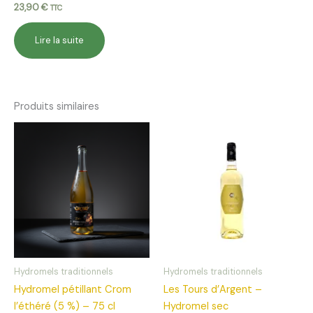
23,90
€
TTC
Lire la suite
Produits similaires
Hydromels traditionnels
Hydromels traditionnels
Hydromel pétillant Crom
Les Tours d’Argent –
l’éthéré (5 %) – 75 cl
Hydromel sec