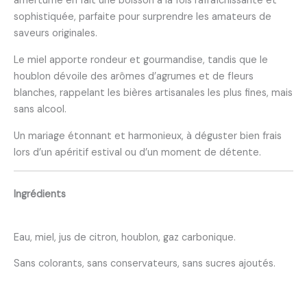
amertume en fait une boisson à la fois rafraîchissante et
sophistiquée, parfaite pour surprendre les amateurs de
saveurs originales.
Le miel apporte rondeur et gourmandise, tandis que le
houblon dévoile des arômes d’agrumes et de fleurs
blanches, rappelant les bières artisanales les plus fines, mais
sans alcool.
Un mariage étonnant et harmonieux, à déguster bien frais
lors d’un apéritif estival ou d’un moment de détente.
Ingrédients
Eau, miel, jus de citron, houblon, gaz carbonique.
Sans colorants, sans conservateurs, sans sucres ajoutés.